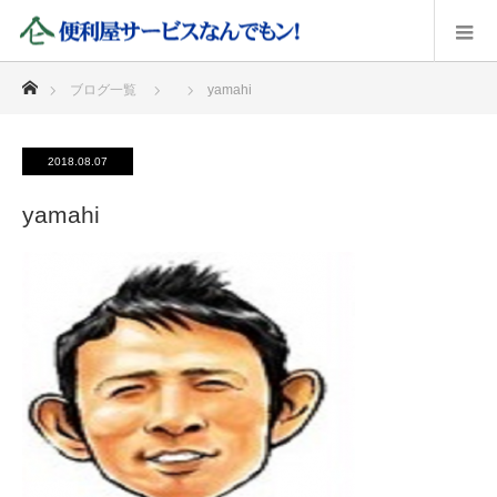
ホーム
ブログ一覧
yamahi
2018.08.07
yamahi