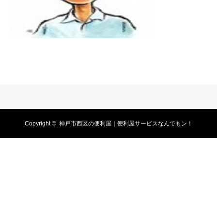
Copyright ©
神戸市西区の便利屋｜便利屋サービスなんでもン！