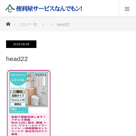
ホーム
ブログ一覧
head22
2018.08.06
head22