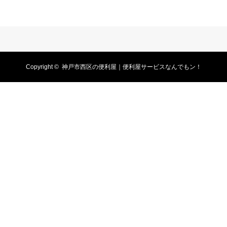
Copyright ©
神戸市西区の便利屋｜便利屋サービスなんでもン！