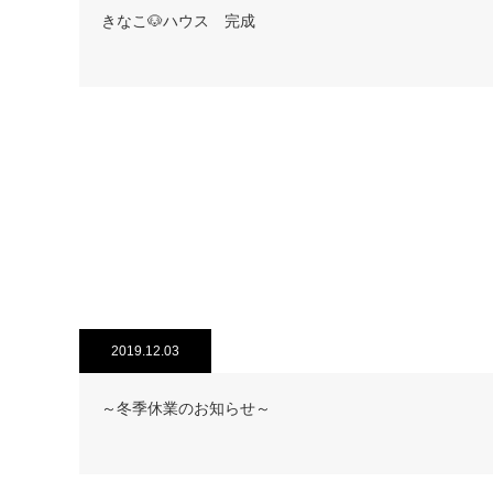
きなこ🐶ハウス 完成
2019.12.03
～冬季休業のお知らせ～