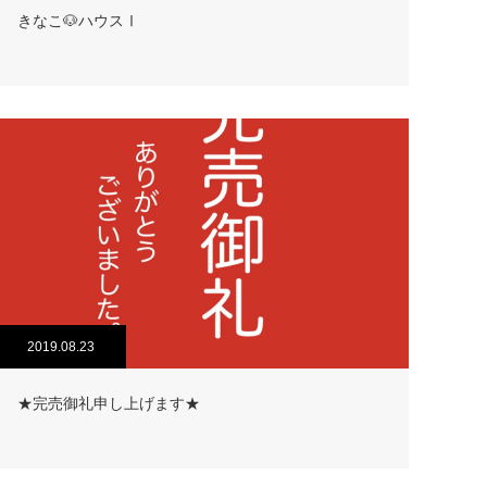
きなこ🐶ハウスⅠ
2019.08.23
★完売御礼申し上げます★