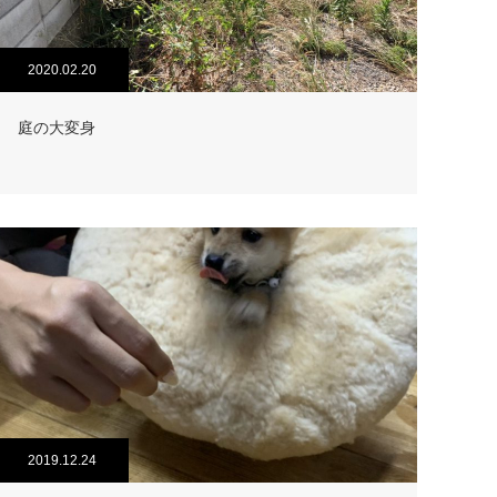
2020.02.20
庭の大変身
2019.12.24