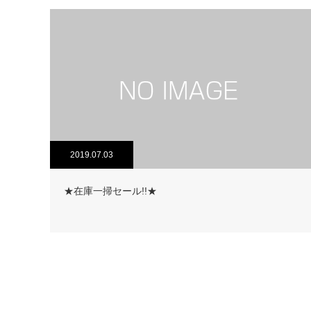
2019.07.03
★在庫一掃セール!!★