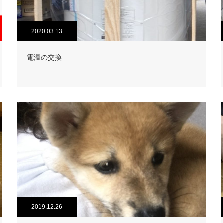
2020.03.13
電温の交換
2019.12.26