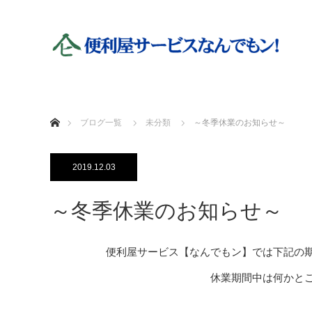
ホーム
ブログ一覧
未分類
～冬季休業のお知らせ～
2019.12.03
～冬季休業のお知らせ～
便利屋サービス【なんでもン】では下記の
休業期間中は何かと