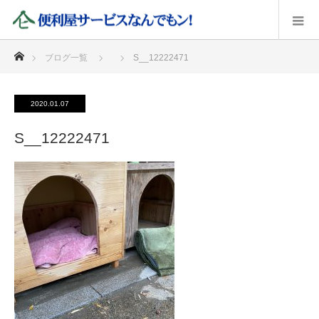
ホーム
ブログ一覧
S__12222471
2020.01.07
S__12222471